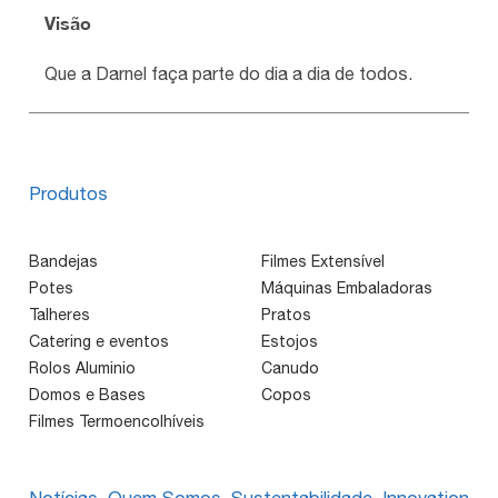
Visão
Que a Darnel faça parte do dia a dia de todos.
Produtos
Bandejas
Filmes Extensível
Potes
Máquinas Embaladoras
Talheres
Pratos
Catering e eventos
Estojos
Rolos Aluminio
Canudo
Domos e Bases
Copos
Filmes Termoencolhíveis