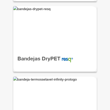
Bandejas DryPET