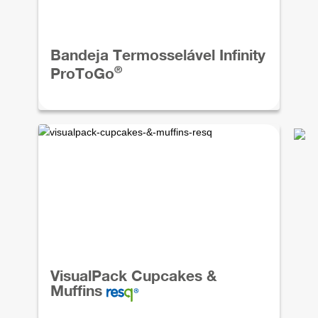
Bandeja Termosselável Infinity
®
ProToGo
VisualPack Cupcakes &
Muffins