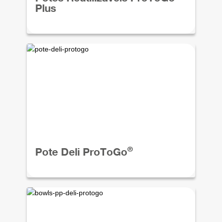
Plus
®
Pote Deli ProToGo