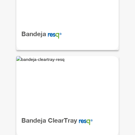
Bandeja
Bandeja ClearTray