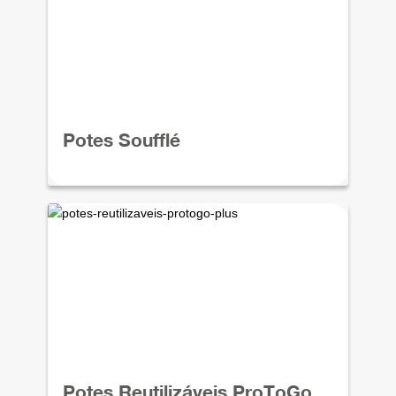
Potes Soufflé
Potes Reutilizáveis ProToGo