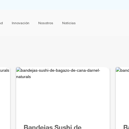
ad
Innovación
Nosotros
Noticias
Bandejas Sushi de
B