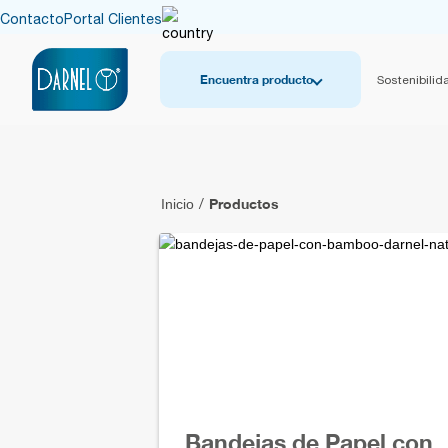
Contacto
Portal Clientes
Encuentra producto
Sostenibilid
Productos
Inicio
/
Bandejas de Papel con