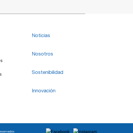
Noticias
Nosotros
es
Sostenibilidad
s
Innovación
reservados