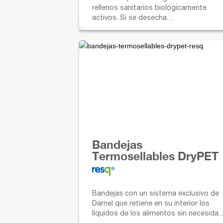
rellenos sanitarios biológicamente
activos. Si se desecha
equivocadamente, también se
biodegrada en ambientes terrestres o
marinos.
Bandejas
Termosellables DryPET
Bandejas con un sistema exclusivo de
Darnel que retiene en su interior los
líquidos de los alimentos sin necesidad
de utilizar almohadillas adicionales.