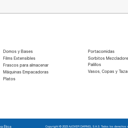
Domos y Bases
Portacomidas
Films Extensibles
Sorbitos Mezclador
Palillos
Frascos para almacenar
Vasos, Copas y Taza
Máquinas Empacadoras
Platos
ea Ética
Copyright © 2023 AJOVER DARNEL S.A.S. Todos los derechos 