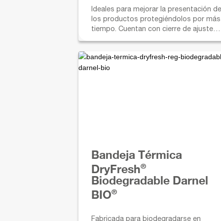
Ideales para mejorar la presentación d
los productos protegiéndolos por más
tiempo. Cuentan con cierre de ajuste
seguro.
Bandeja Térmica
®
DryFresh
Biodegradable Darnel
®
BIO
Fabricada para biodegradarse en