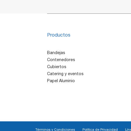
Productos
Bandejas
Contenedores
Cubiertos
Catering y eventos
Papel Aluminio
Términos y Condiciones
Política de Privacidad
Lín