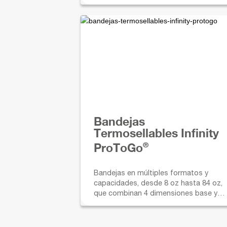
Bandejas
Termosellables Infinity
®
ProToGo
Bandejas en múltiples formatos y
capacidades, desde 8 oz hasta 84 oz,
que combinan 4 dimensiones base y
diferentes profundidades para
adaptarse a cada necesidad.