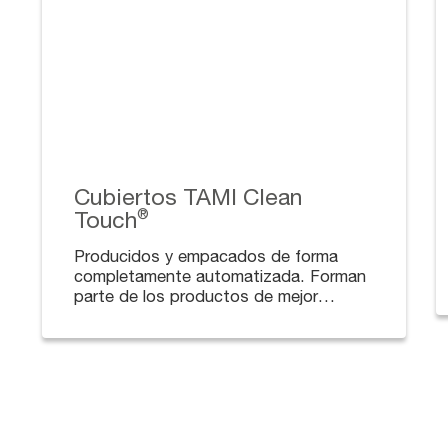
Cubiertos TAMI Clean
Touch
®
Producidos y empacados de forma
completamente automatizada. Forman
parte de los productos de mejor
calidad dentro de la categoría de
descartables económicos.