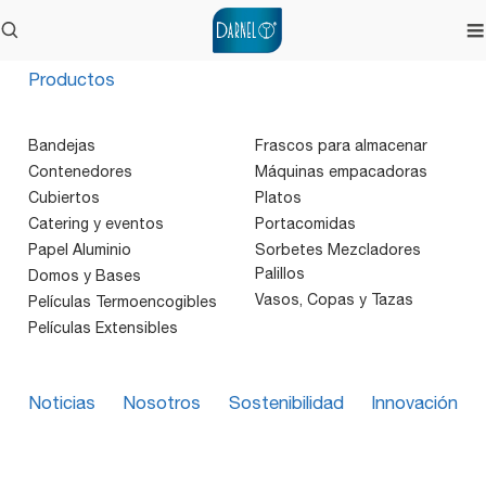
Productos
Bandejas
Frascos para almacenar
Contenedores
Máquinas empacadoras
Cubiertos
Platos
Catering y eventos
Portacomidas
Papel Aluminio
Sorbetes Mezcladores
Palillos
Domos y Bases
Vasos, Copas y Tazas
Películas Termoencogibles
Películas Extensibles
Noticias
Nosotros
Sostenibilidad
Innovación