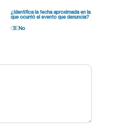
¿Identifica la fecha aproximada en la
que ocurrió el evento que denuncia?
Si
No