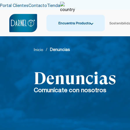
Portal Clientes
Contacto
Tienda
Encuentra Producto
Sostenibilid
Inicio
/
Denuncias
Denuncias
Comunícate con nosotros