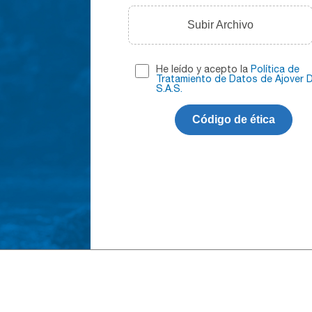
Subir Archivo
He leído y acepto la
Política de
Tratamiento de Datos de Ajover D
S.A.S.
Código de ética