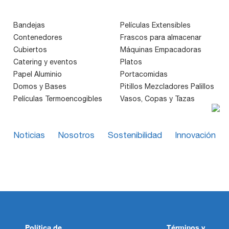
Bandejas
Películas Extensibles
Contenedores
Frascos para almacenar
Cubiertos
Máquinas Empacadoras
Catering y eventos
Platos
Papel Aluminio
Portacomidas
Domos y Bases
Pitillos Mezcladores Palillos
Películas Termoencogibles
Vasos, Copas y Tazas
Noticias
Nosotros
Sostenibilidad
Innovación
Política de
Términos y