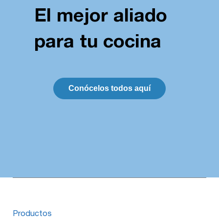
El mejor aliado
para tu cocina
Conócelos todos aquí
Productos