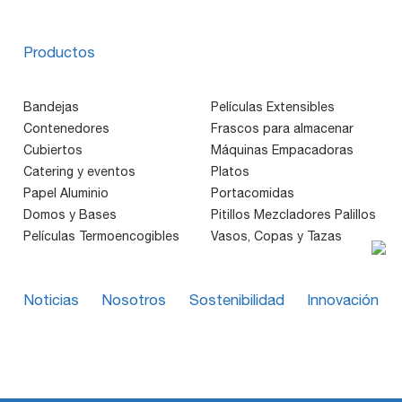
Productos
Bandejas
Películas Extensibles
Contenedores
Frascos para almacenar
Cubiertos
Máquinas Empacadoras
Catering y eventos
Platos
Papel Aluminio
Portacomidas
Domos y Bases
Pitillos Mezcladores Palillos
Películas Termoencogibles
Vasos, Copas y Tazas
Noticias
Nosotros
Sostenibilidad
Innovación