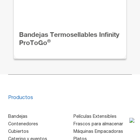
Bandejas Termosellables Infinity
®
ProToGo
Productos
Bandejas
Películas Extensibles
Contenedores
Frascos para almacenar
Cubiertos
Máquinas Empacadoras
Catering y eventos
Platos