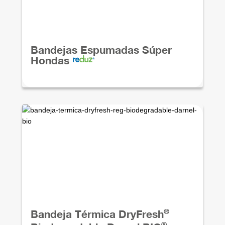
Bandejas Espumadas Súper
Hondas
®
Bandeja Térmica DryFresh
®