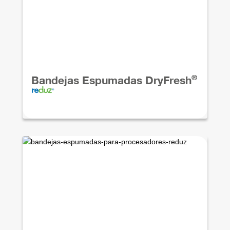
®
Bandejas Espumadas DryFresh