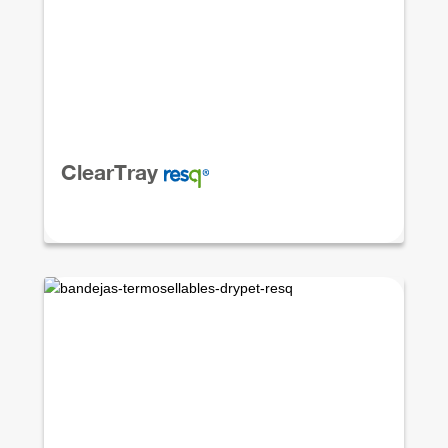
ClearTray