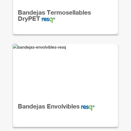
Bandejas Termosellables
DryPET
Bandejas Envolvibles