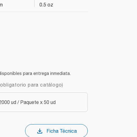
cm
0.5 oz
isponibles para entrega inmediata.
obligatorio para catálogo)
000 ud / Paquete x 50 ud
Ficha Técnica