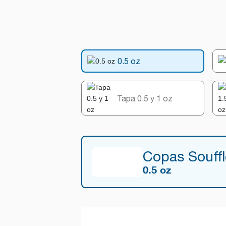
0.5 oz
Tapa 0.5 y 1 oz
Copas Souff
0.5 oz