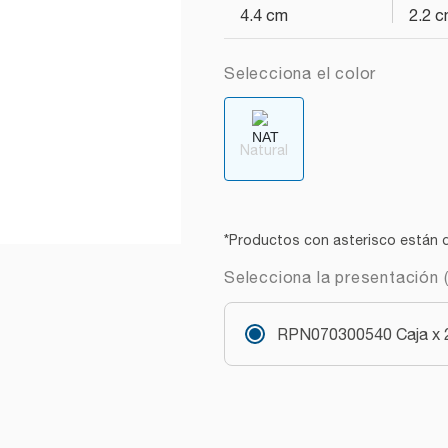
4.4 cm
2.2 
Selecciona el color
Natural
*Productos con asterisco están d
Selecciona la presentación (
RPN070300540 Caja x 2