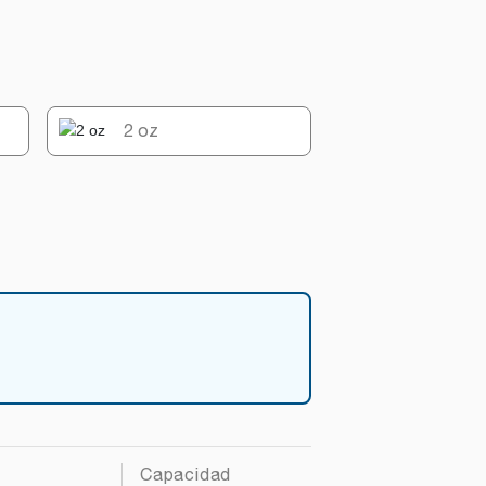
2 oz
Capacidad