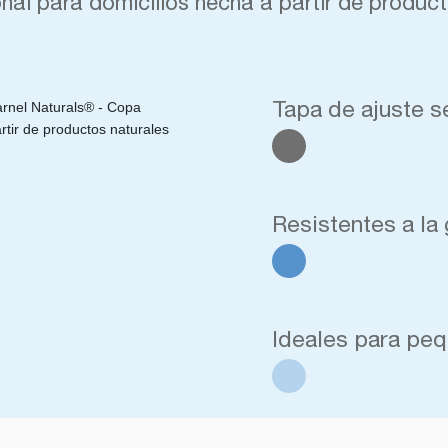
nal para domicilios hecha a partir de product
Tapa de ajuste s
Resistentes a la
Ideales para pe