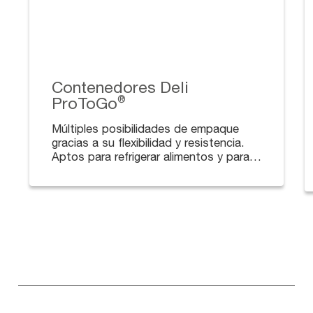
Contenedores Deli
ProToGo
®
Múltiples posibilidades de empaque
gracias a su flexibilidad y resistencia.
Aptos para refrigerar alimentos y para
usar en microondas. Disponibles en
diferentes tamaños y capacidades.