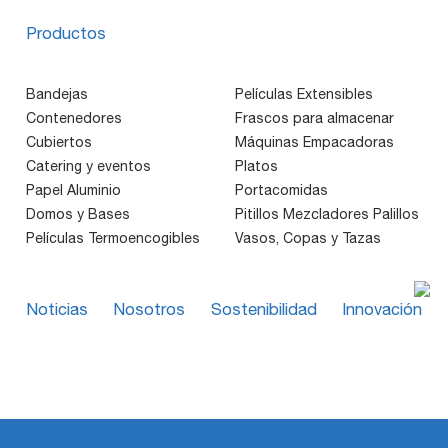
Productos
Bandejas
Películas Extensibles
Contenedores
Frascos para almacenar
Cubiertos
Máquinas Empacadoras
Catering y eventos
Platos
Papel Aluminio
Portacomidas
Domos y Bases
Pitillos Mezcladores Palillos
Películas Termoencogibles
Vasos, Copas y Tazas
Noticias
Nosotros
Sostenibilidad
Innovación