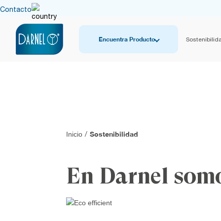
Contacto
Encuentra Producto
Sostenibilid
Sostenibilidad
Inicio
/
En Darnel som