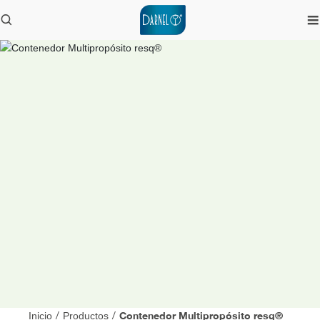
Contenedor Multipropósito resq®
Inicio
/
Productos
/