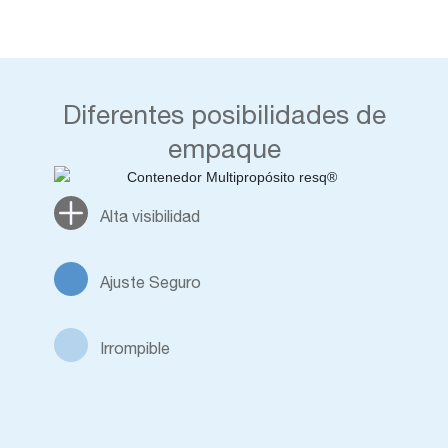
Diferentes posibilidades de
empaque
Alta visibilidad
Ajuste Seguro
Irrompible