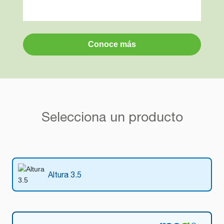
Conoce más
Selecciona un producto
Altura 3.5