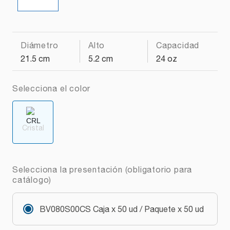
Diámetro
Alto
Capacidad
21.5 cm
5.2 cm
24 oz
Selecciona el color
Cristal
Selecciona la presentación (obligatorio para
catálogo)
BV080S00CS Caja x 50 ud / Paquete x 50 ud