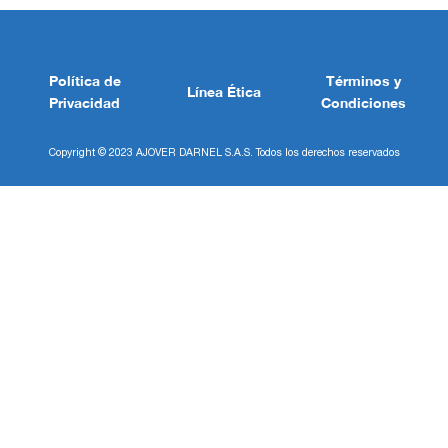
Política de
Términos y
Línea Ética
Privacidad
Condiciones
Copyright © 2023 AJOVER DARNEL S.A.S. Todos los derechos reservados