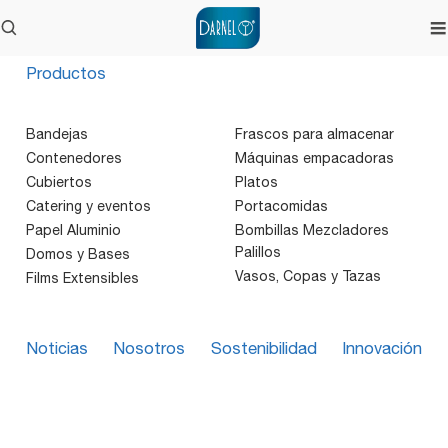
Productos
Bandejas
Frascos para almacenar
Contenedores
Máquinas empacadoras
Cubiertos
Platos
Catering y eventos
Portacomidas
Papel Aluminio
Bombillas Mezcladores
Palillos
Domos y Bases
Vasos, Copas y Tazas
Films Extensibles
Noticias
Nosotros
Sostenibilidad
Innovación