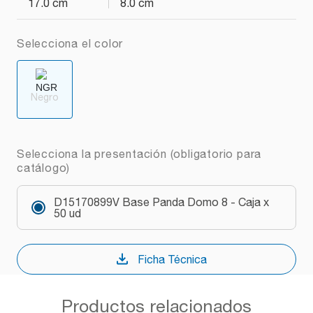
17.0 cm
8.0 cm
Selecciona el color
Negro
Selecciona la presentación (obligatorio para
catálogo)
D15170899V Base Panda Domo 8 - Caja x
50 ud
Ficha Técnica
Productos relacionados