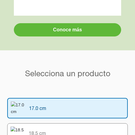
Conoce más
Selecciona un producto
17.0 cm
18.5 cm