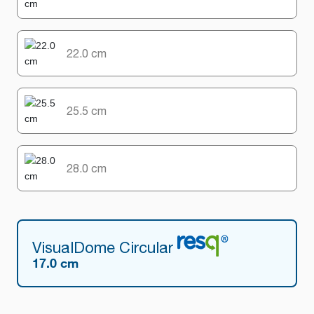
22.0 cm
25.5 cm
28.0 cm
VisualDome Circular
17.0 cm