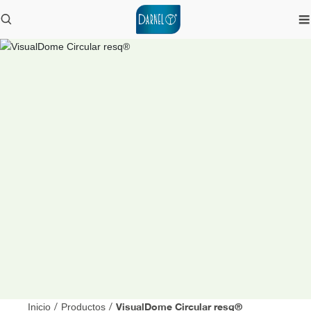
VisualDome Circular resq®
Inicio
/
Productos
/