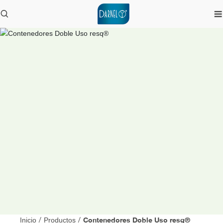
Contenedores Doble Uso resq®
Inicio
/
Productos
/