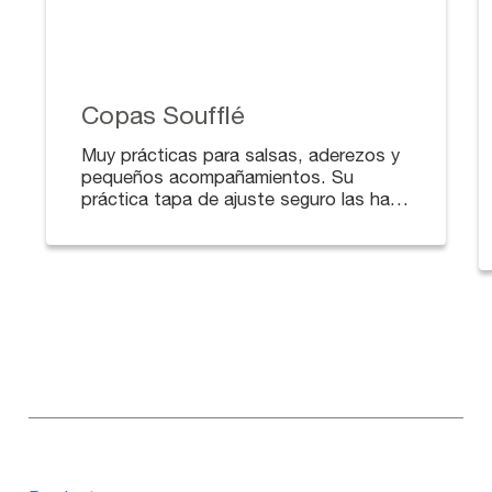
Copas Soufflé
Muy prácticas para salsas, aderezos y
pequeños acompañamientos. Su
práctica tapa de ajuste seguro las hace
ideales para domicilios. Disponibles en
diferentes tamaños.