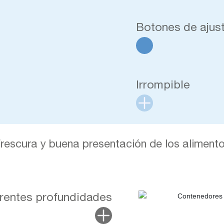
Botones de ajus
Irrompible
rescura y buena presentación de los aliment
erentes profundidades