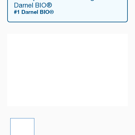
Darnel BIO®
#1 Darnel BIO®