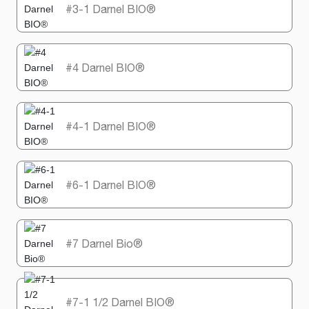
#3-1 Darnel BIO®
#4 Darnel BIO®
#4-1 Darnel BIO®
#6-1 Darnel BIO®
#7 Darnel Bio®
#7-1 1/2 Darnel BIO®