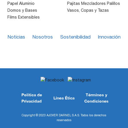
Papel Aluminio
Pajitas Mezcladores Palillos
Domos y Bases
Vasos, Copas y Tazas
Films Extensibles
Noticias
Nosotros
Sostenibilidad
Innovación
Política de
Términos y
Línea Ética
Privacidad
Condiciones
Copyright © 2023 AJOVER DARNEL S.A.S. Todos los derechos
reservados