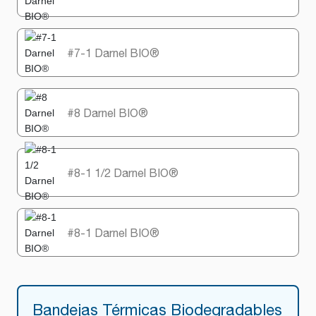
#7-1 Darnel BIO®
#8 Darnel BIO®
#8-1 1/2 Darnel BIO®
#8-1 Darnel BIO®
Bandejas Térmicas Biodegradables