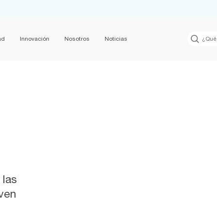
ad
Innovación
Nosotros
Noticias
 las
rven