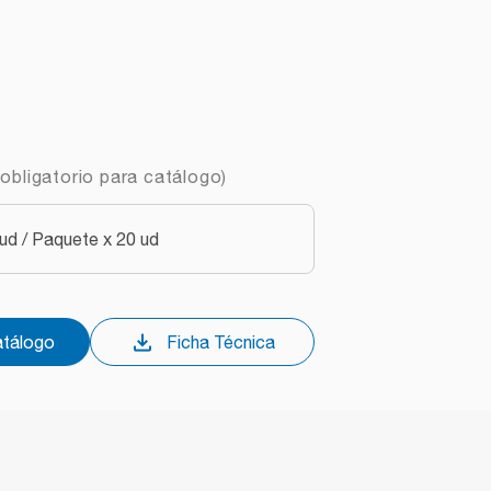
obligatorio para catálogo)
d / Paquete x 20 ud
atálogo
Ficha Técnica