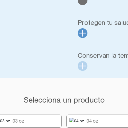
Protegen tu salu
Conservan la te
Selecciona un producto
03 oz
04 oz