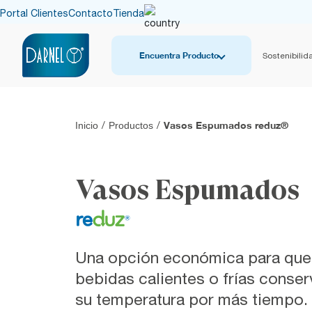
Portal Clientes
Contacto
Tienda
Encuentra Producto
Sostenibilid
Vasos Espumados reduz®
Inicio
/
Productos
/
Vasos Espumados
Una opción económica para que
bebidas calientes o frías conse
su temperatura por más tiempo.