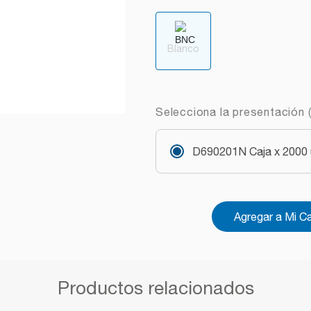
Blanco
Selecciona la presentación (
D690201N Caja x 2000 u
Agregar a Mi C
Productos relacionados