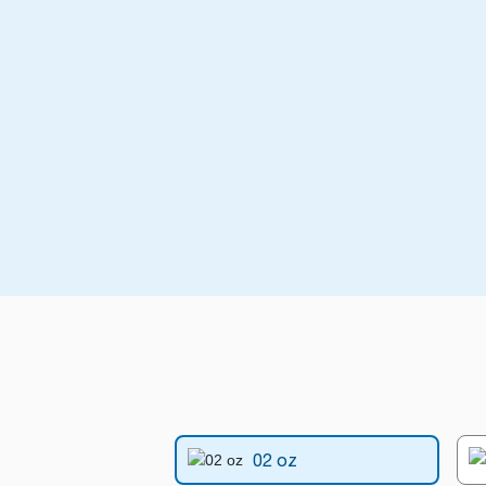
02 oz