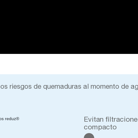
los riesgos de quemaduras al momento de ag
Evitan filtracion
compacto