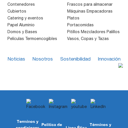
Contenedores
Frascos para almacenar
Cubiertos
Máquinas Empacadoras
Catering y eventos
Platos
Papel Aluminio
Portacomidas
Domos y Bases
Pitillos Mezcladores Palillos
Películas Termoencogibles
Vasos, Copas y Tazas
Noticias
Nosotros
Sostenibilidad
Innovación
Terminos y
Política de
Términos y
condiciones
Línea Ética