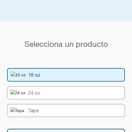
Selecciona un producto
16 oz
24 oz
Tapa