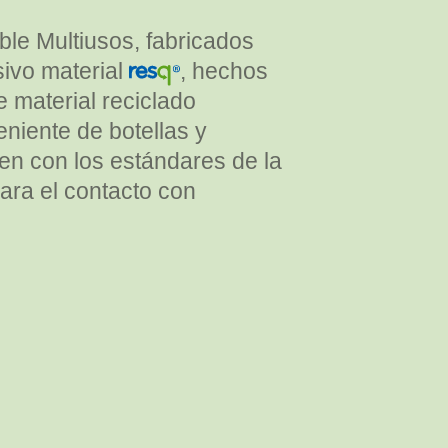
le Multiusos, fabricados
sivo material
, hechos
 material reciclado
iente de botellas y
n con los estándares de la
ara el contacto con