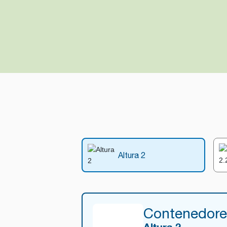
Altura 2
Contenedore
Altura 2