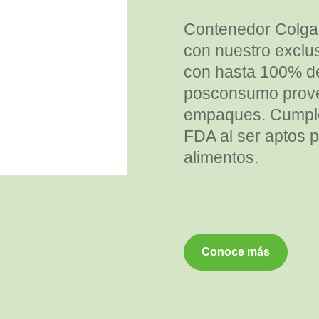
Contenedor Colgab
con nuestro exclu
con hasta 100% de
posconsumo proven
empaques. Cumple
FDA al ser aptos p
alimentos.
Conoce más