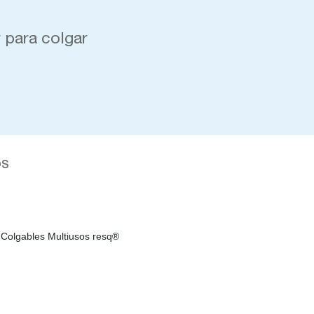
 para colgar
os