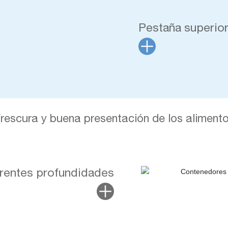
Pestaña superior
rescura y buena presentación de los aliment
erentes profundidades