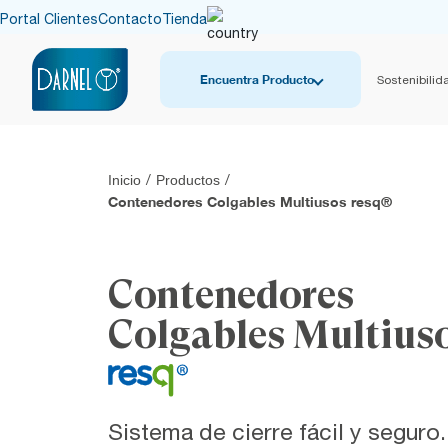
Portal Clientes
Contacto
Tienda
Encuentra Producto
Sostenibilid
Inicio
/
Productos
/
Contenedores Colgables Multiusos resq®
Contenedores
Colgables Multius
Sistema de cierre fácil y seguro.