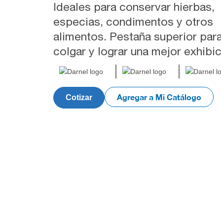
Ideales para conservar hierbas,
especias, condimentos y otros
alimentos. Pestaña superior par
colgar y lograr una mejor exhibic
Agregar a Mi Catálogo
Cotizar