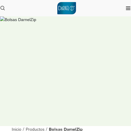
Bolsas DarnelZip
Inicio
/
Productos
/