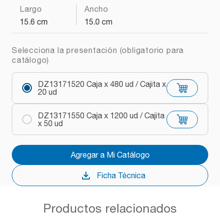
Largo
Ancho
15.6 cm
15.0 cm
Selecciona la presentación (obligatorio para
catálogo)
DZ13171520 Caja x 480 ud / Cajita x
20 ud
DZ13171550 Caja x 1200 ud / Cajita
x 50 ud
Agregar a Mi Catálogo
Ficha Técnica
Productos relacionados