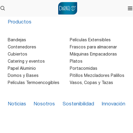
Productos
Bandejas
Películas Extensibles
Contenedores
Frascos para almacenar
Cubiertos
Máquinas Empacadoras
Catering y eventos
Platos
Papel Aluminio
Portacomidas
Domos y Bases
Pitillos Mezcladores Palillos
Películas Termoencogibles
Vasos, Copas y Tazas
Noticias
Nosotros
Sostenibilidad
Innovación