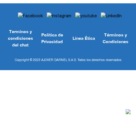
Terminos y
Política de
Términos y
condiciones
Línea Ética
Privacidad
Condiciones
del chat
Copyright © 2023 AJOVER DARNEL S.A.S. Todos los derechos reservados