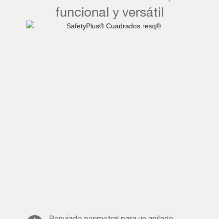
funcional y versátil
Repujado perimetral para un apilado