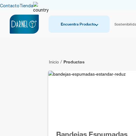
Contacto
Tienda
Encuentra Producto
Sostenibilid
Productos
Inicio
/
Bandejas Espumadas