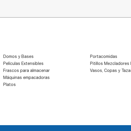
Domos y Bases
Portacomidas
Películas Extensibles
Pitillos Mezcladores P
Frascos para almacenar
Vasos, Copas y Taza
Máquinas empacadoras
Platos