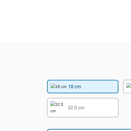
18 cm
32.0 cm