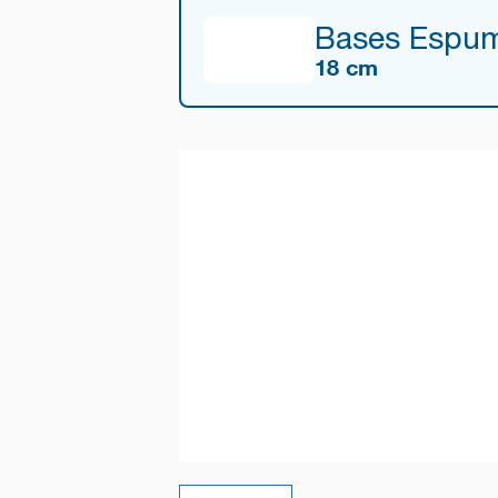
Bases Espum
18 cm