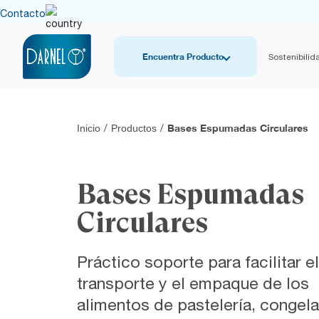
Contacto
Encuentra Producto
Sostenibilid
Bases Espumadas Circulares
Inicio
/
Productos
/
Bases Espumadas
Circulares
Práctico soporte para facilitar el
transporte y el empaque de los
alimentos de pastelería, congel